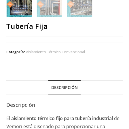
Tubería Fija
Categoría:
Aislamiento Térmico Convencional
DESCRIPCIÓN
Descripción
El
aislamiento térmico fijo para tubería industrial
de
Vemori está diseñado para proporcionar una