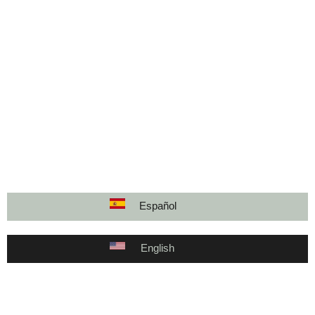
Español
English