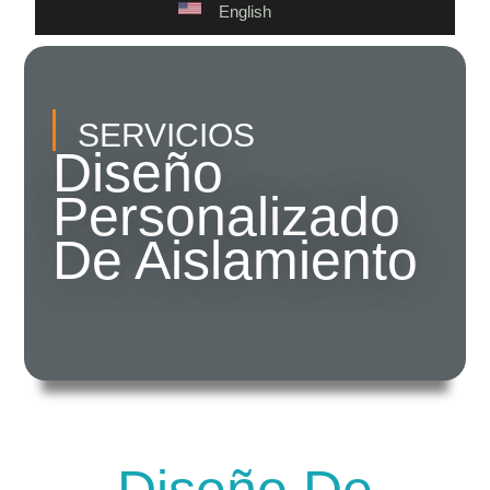
English
SERVICIOS
Diseño
Personalizado
De Aislamiento
Diseño De