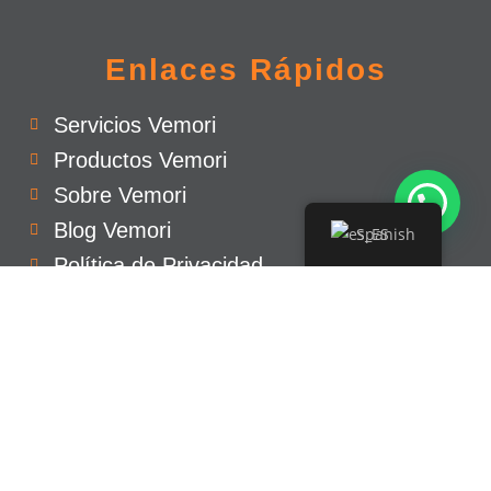
Enlaces Rápidos
Servicios Vemori
Productos Vemori
Sobre Vemori
Blog Vemori
Spanish
Política de Privacidad
Síguenos