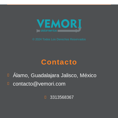
© 2024 Todos Los Derechos Reservados
Contacto
Álamo, Guadalajara Jalisco, México
contacto@vemori.com
3313568367