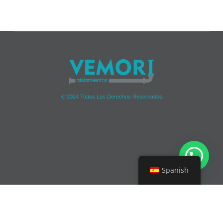
© 2024 Todos Los Derechos Reservados
Spanish
Contacto