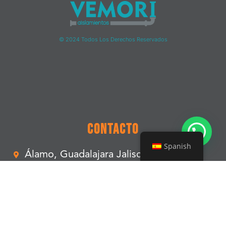
© 2024 Todos Los Derechos Reservados
Contacto
Spanish
Álamo, Guadalajara Jalisco, México
contacto@vemori.com
3313568367