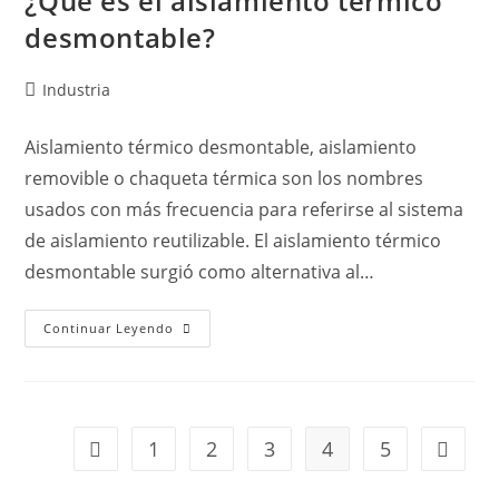
¿Qué es el aislamiento térmico
desmontable?
Industria
Aislamiento térmico desmontable, aislamiento
removible o chaqueta térmica son los nombres
usados con más frecuencia para referirse al sistema
de aislamiento reutilizable. El aislamiento térmico
desmontable surgió como alternativa al…
Continuar Leyendo
1
2
3
4
5