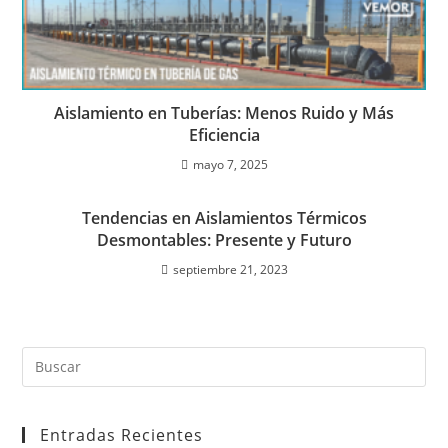
Aislamiento en Tuberías: Menos Ruido y Más
Eficiencia
mayo 7, 2025
Tendencias en Aislamientos Térmicos
Desmontables: Presente y Futuro
septiembre 21, 2023
Entradas Recientes