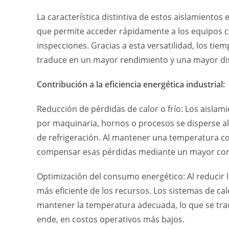
La característica distintiva de estos aislamientos 
que permite acceder rápidamente a los equipos c
inspecciones. Gracias a esta versatilidad, los tie
traduce en un mayor rendimiento y una mayor dis
Contribución a la eficiencia energética industrial:
Reducción de pérdidas de calor o frío: Los aisla
por maquinaria, hornos o procesos se disperse al 
de refrigeración. Al mantener una temperatura co
compensar esas pérdidas mediante un mayor cons
Optimización del consumo energético: Al reducir 
más eficiente de los recursos. Los sistemas de ca
mantener la temperatura adecuada, lo que se tra
ende, en costos operativos más bajos.