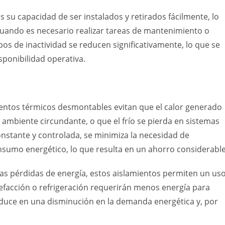
es su capacidad de ser instalados y retirados fácilmente, lo
uando es necesario realizar tareas de mantenimiento o
mpos de inactividad se reducen significativamente, lo que se
ponibilidad operativa.
mientos térmicos desmontables evitan que el calor generado
ambiente circundante, o que el frío se pierda en sistemas
nstante y controlada, se minimiza la necesidad de
umo energético, lo que resulta en un ahorro considerable
las pérdidas de energía, estos aislamientos permiten un us
lefacción o refrigeración requerirán menos energía para
duce en una disminución en la demanda energética y, por