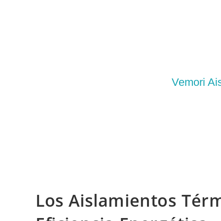
Vemori Ai
Los Aislamientos Tér