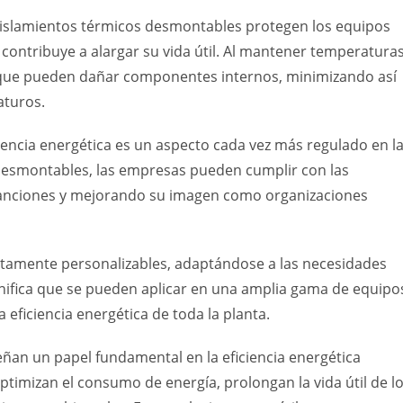
s aislamientos térmicos desmontables protegen los equipos
 contribuye a alargar su vida útil. Al mantener temperatura
s que pueden dañar componentes internos, minimizando así
aturos.
encia energética es un aspecto cada vez más regulado en l
 desmontables, las empresas pueden cumplir con las
sanciones y mejorando su imagen como organizaciones
ltamente personalizables, adaptándose a las necesidades
significa que se pueden aplicar en una amplia gama de equipo
eficiencia energética de toda la planta.
an un papel fundamental en la eficiencia energética
, optimizan el consumo de energía, prolongan la vida útil de l