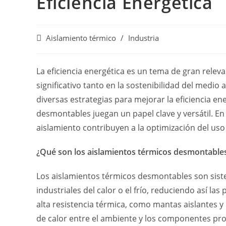
Eficiencia Energética
Aislamiento térmico
/
Industria
La eficiencia energética es un tema de gran releva
significativo tanto en la sostenibilidad del medio
diversas estrategias para mejorar la eficiencia ene
desmontables juegan un papel clave y versátil. E
aislamiento contribuyen a la optimización del uso 
¿Qué son los aislamientos térmicos desmontable
Los aislamientos térmicos desmontables son sist
industriales del calor o el frío, reduciendo así l
alta resistencia térmica, como mantas aislantes y
de calor entre el ambiente y los componentes pro