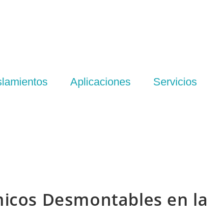
slamientos
Aplicaciones
Servicios
micos Desmontables en la