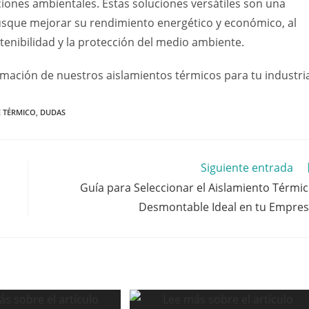
iones ambientales. Estas soluciones versátiles son una
usque mejorar su rendimiento energético y económico, al
nibilidad y la protección del medio ambiente.
mación de nuestros aislamientos térmicos para tu industri
E TÉRMICO
,
DUDAS
Siguiente entrada
Guía para Seleccionar el Aislamiento Térmi
Desmontable Ideal en tu Empre